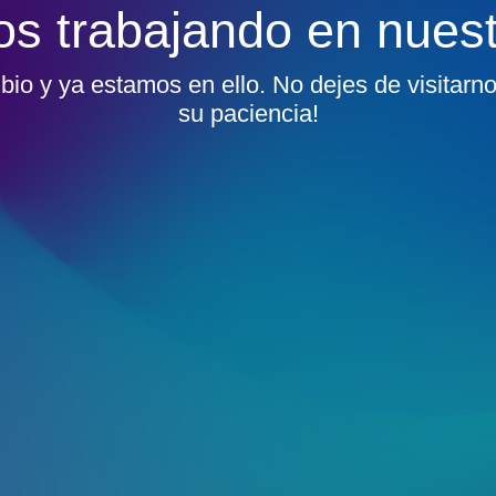
s trabajando en nues
io y ya estamos en ello. No dejes de visitarno
su paciencia!