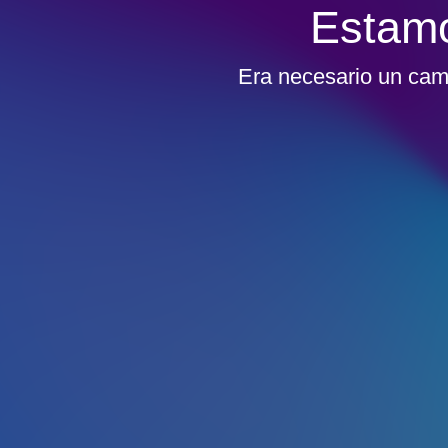
Estamo
Era necesario un camb